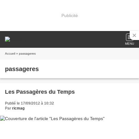
Publicité
MENU
Accueil
» passageres
passageres
Les Passagères du Temps
Publié le 17/09/2012 à 10:32
Par
ricmag