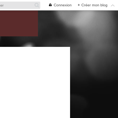
Connexion
+
Créer mon blog