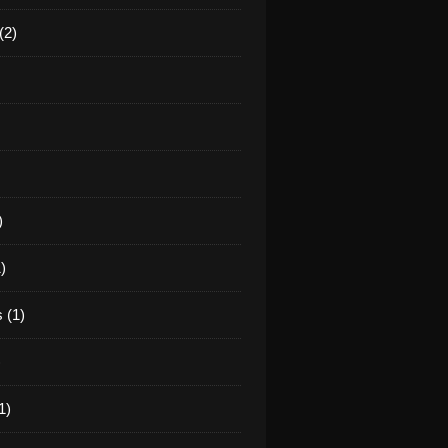
(2)
)
)
 (1)
)
1)