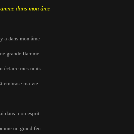
lamme dans mon âme
l y a dans mon âme
ne grande flamme
i éclaire mes nuits
t embrase ma vie
’ai dans mon esprit
mme un grand feu