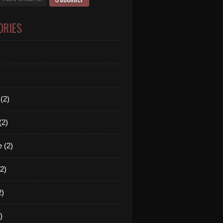
ORIES
(2)
(2)
 (2)
2)
2)
)