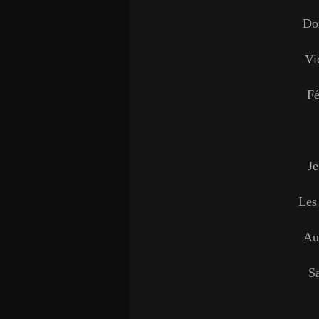
Don
Vi
Fé
Je
Les 
Aux
Sa