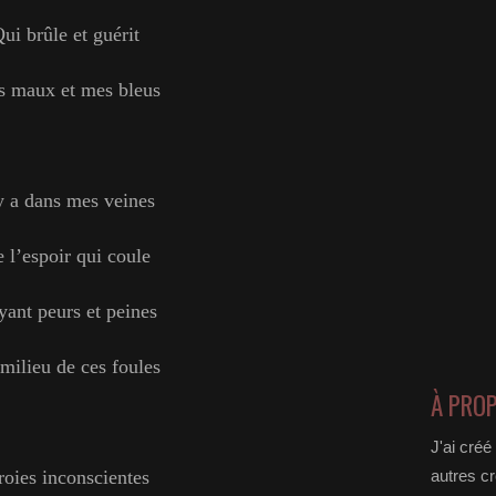
ui brûle et guérit
 maux et mes bleus
 y a dans mes veines
 l’espoir qui coule
ant peurs et peines
milieu de ces foules
À PRO
J'ai créé
oies inconscientes
autres cr