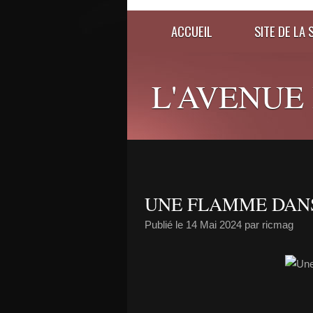
ACCUEIL
SITE DE LA 
L'AVENUE
UNE FLAMME DAN
Publié le
14 Mai 2024
par ricmag