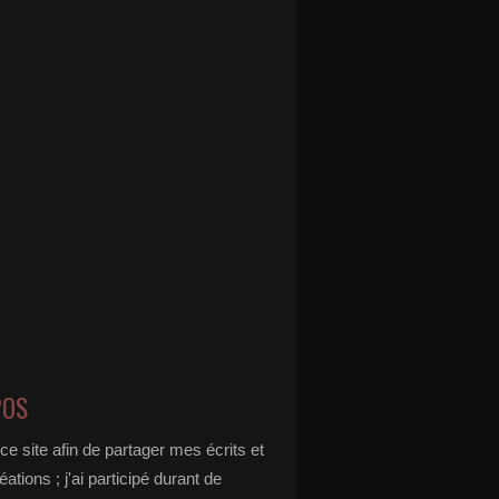
POS
 ce site afin de partager mes écrits et
éations ; j'ai participé durant de