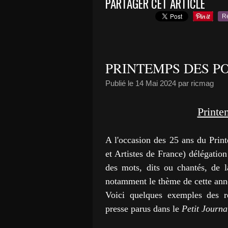
PARTAGER CET ARTICLE
R
PRINTEMPS DES PO
Publié le
14 Mai 2024
par ricmag
Printe
A l'occasion des 25 ans du Print
et Artistes de France) délégatio
des mots, dits ou chantés, de 
notamment le thème de cette anné
Voici quelques exemples des re
presse parus dans
le
Petit Journa