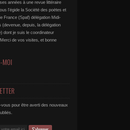
es années à une revue littéraire
ous l'égide la Société des poètes et
de France (Spaf) délégation Midi-
 (devenue, depuis, la délégation
) dont je suis le coordinateur
 Merci de vos visites, et bonne
Z-MOI
ETTER
vous pour être averti des nouveaux
publiés.