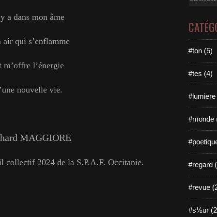
l y a dans mon âme
CATÉG
air qui s’enflamme
#ton (5)
t m’offre l’énergie
#tes (4)
’une nouvelle vie.
#lumiere 
#monde 
chard MAGGIORE
#poetique
l collectif 2024 de la S.P.A.F. Occitanie.
#regard (
#revue (
#s½ur (2