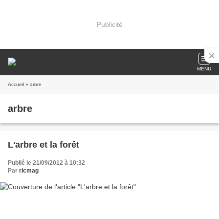
Publicité
MENU
Accueil
» arbre
arbre
L'arbre et la forêt
Publié le 21/09/2012 à 10:32
Par
ricmag