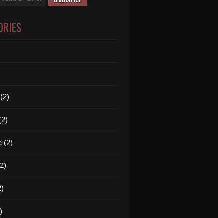
ORIES
(2)
(2)
 (2)
2)
2)
)