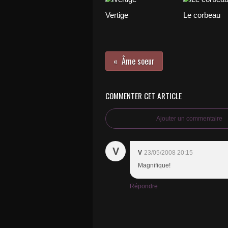
Vertige
Le corbeau
Âme soeur
COMMENTER CET ARTICLE
Ajouter un commentaire
V
V
23/05/2008 20:15
Magnifique!
Répondre