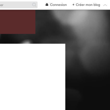
Connexion
+
Créer mon blog