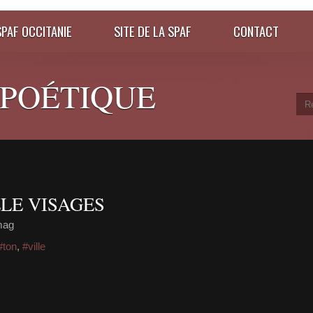
SPAF OCCITANIE
SITE DE LA SPAF
CONTACT
 POÉTIQUE
LE VISAGES
mag
#ton
,
#ville