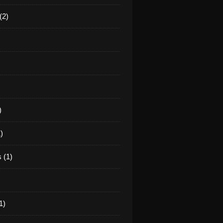
(2)
)
)
 (1)
)
1)