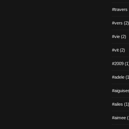
#travers 
#vers (2)
#vie (2)
#vit (2)
#2009 (1
#adele (1
#aiguises
#ailes (1
#aimee (