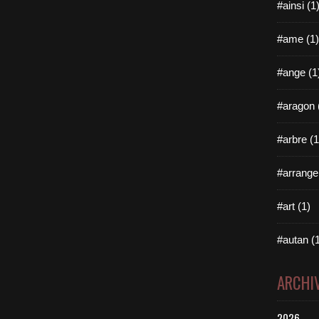
#ainsi (1
#ame (1)
#ange (1
#aragon 
#arbre (1
#arrange
#art (1)
#autan (
ARCHI
2026