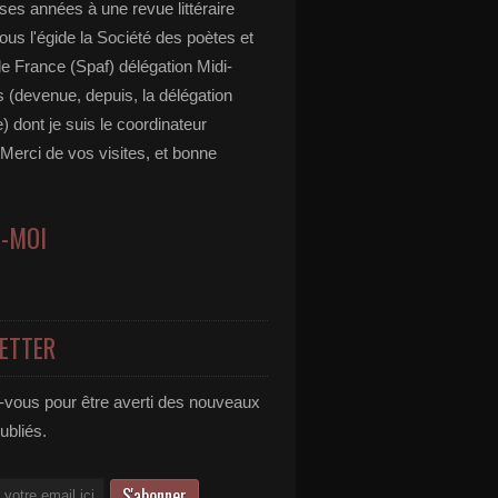
es années à une revue littéraire
ous l'égide la Société des poètes et
de France (Spaf) délégation Midi-
 (devenue, depuis, la délégation
) dont je suis le coordinateur
 Merci de vos visites, et bonne
Z-MOI
ETTER
vous pour être averti des nouveaux
publiés.