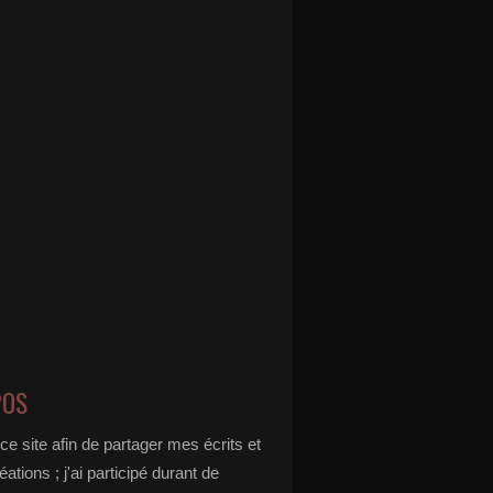
POS
 ce site afin de partager mes écrits et
éations ; j'ai participé durant de